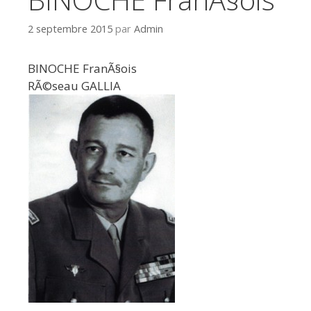
2 septembre 2015
par
Admin
BINOCHE FranÃ§ois
RÃ©seau GALLIA