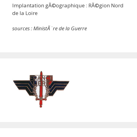
Implantation gÃ©ographique : RÃ©gion Nord
de la Loire
sources : MinistÃ¨re de la Guerre