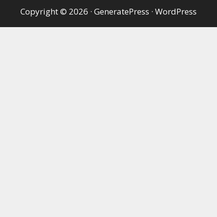
Copyright © 2026
·
GeneratePress
·
WordPress