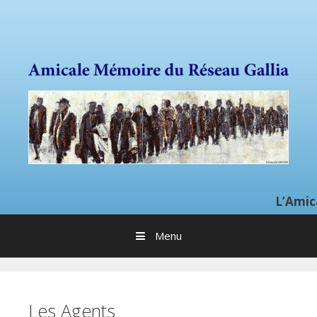
Sauter directement au contenu
L’Amicale du rés
Menu
Les Agents