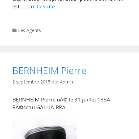
est …
Lire la suite
Categories
Les Agents
BERNHEIM Pierre
2 septembre 2015
par
Admin
BERNHEIM Pierre nÃ© le 31 juillet 1884
RÃ©seau GALLIA-RPA