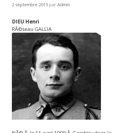
2 septembre 2015
par
Admin
DIEU Henri
RÃ©seau GALLIA
NÃ© Ã le 11 avril 1909 Ã Garchisy dans la