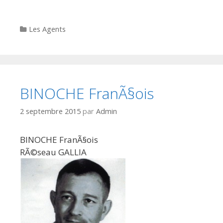
Categories
Les Agents
BINOCHE FranÃ§ois
2 septembre 2015
par
Admin
BINOCHE FranÃ§ois
RÃ©seau GALLIA