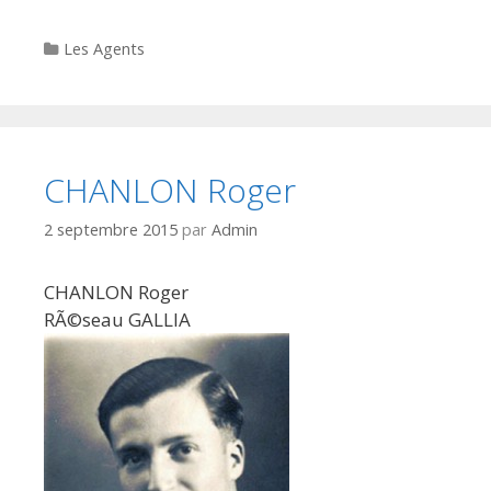
Categories
Les Agents
CHANLON Roger
2 septembre 2015
par
Admin
CHANLON Roger
RÃ©seau GALLIA