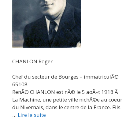
CHANLON Roger
Chef du secteur de Bourges – immatriculÃ©
65108
RenÃ© CHANLON est nÃ© le 5 aoÃ»t 1918 Ã
La Machine, une petite ville nichÃ©e au coeur
du Nivernais, dans le centre de la France. Fils
…
Lire la suite