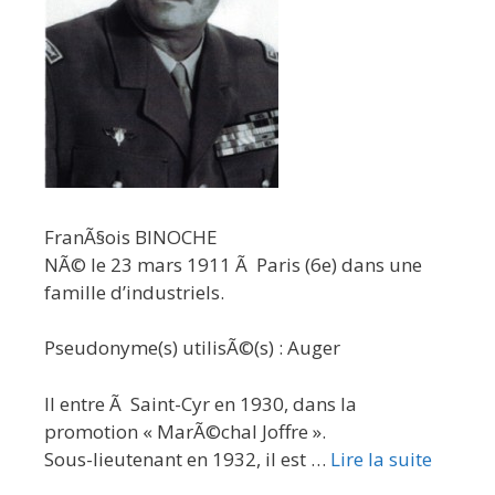
FranÃ§ois BINOCHE
NÃ© le 23 mars 1911 Ã Paris (6e) dans une
famille d’industriels.
Pseudonyme(s) utilisÃ©(s) : Auger
Il entre Ã Saint-Cyr en 1930, dans la
promotion « MarÃ©chal Joffre ».
Sous-lieutenant en 1932, il est …
Lire la suite