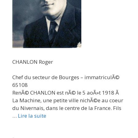
CHANLON Roger
Chef du secteur de Bourges – immatriculÃ©
65108
RenÃ© CHANLON est nÃ© le 5 aoÃ»t 1918 Ã
La Machine, une petite ville nichÃ©e au coeur
du Nivernais, dans le centre de la France. Fils
…
Lire la suite