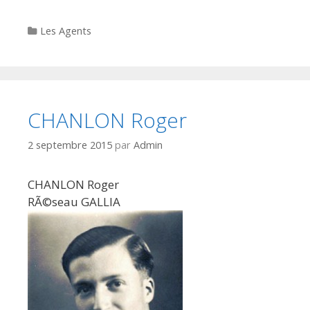
Categories
Les Agents
CHANLON Roger
2 septembre 2015
par
Admin
CHANLON Roger
RÃ©seau GALLIA