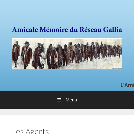
Sauter directement au contenu
L’Amicale du r
Menu
Les Agents