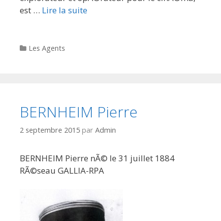
est …
Lire la suite
Categories
Les Agents
BERNHEIM Pierre
2 septembre 2015
par
Admin
BERNHEIM Pierre nÃ© le 31 juillet 1884
RÃ©seau GALLIA-RPA