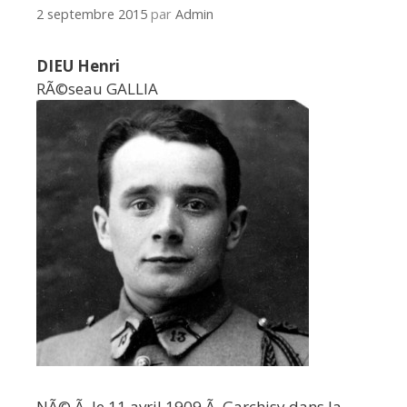
2 septembre 2015
par
Admin
DIEU Henri
RÃ©seau GALLIA
NÃ© Ã le 11 avril 1909 Ã Garchisy dans la