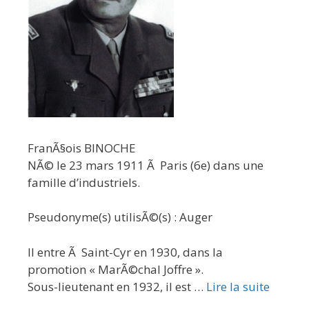
FranÃ§ois BINOCHE
NÃ© le 23 mars 1911 Ã Paris (6e) dans une
famille d’industriels.
Pseudonyme(s) utilisÃ©(s) : Auger
Il entre Ã Saint-Cyr en 1930, dans la
promotion « MarÃ©chal Joffre ».
Sous-lieutenant en 1932, il est …
Lire la suite