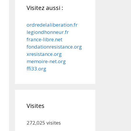
Visitez aussi :
ordredelaliberation.fr
legiondhonneur.fr
france-libre.net
fondationresistance.org
xresistance.org
memoire-net.org
ffi33.org
Visites
272,025
visites