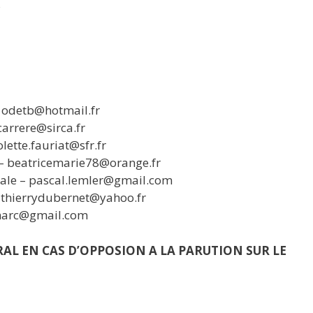
s
odetb@hotmail.fr
arrere@sirca.fr
ette.fauriat@sfr.fr
 beatricemarie78@orange.fr
le – pascal.lemler@gmail.com
 thierrydubernet@yahoo.fr
.marc@gmail.com
AL EN CAS D’OPPOSION A LA PARUTION SUR LE