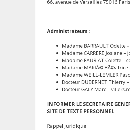
66, avenue de Versailles 75016 Pari
Administrateurs :
Madame BARRAULT Odette – 
Madame CARRERE Josiane – jc
Madame FAURIAT Colette – col
Madame MARIÃ© BÃ©atrice –
Madame WEILL-LEMLER Pasca
Docteur DUBERNET Thierry –
Docteur GALY Marc – villers
INFORMER LE SECRETAIRE GENER
SITE DE TEXTE PERSONNEL
Rappel juridique :