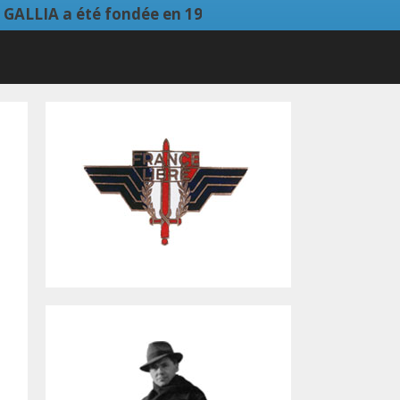
A a été fondée en 1945. Lui succédait en 2000, l’Am