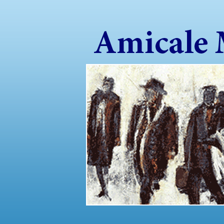
Sauter directement au contenu