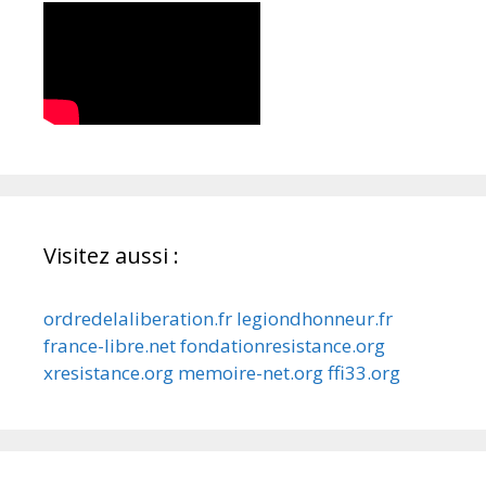
Visitez aussi :
ordredelaliberation.fr
legiondhonneur.fr
france-libre.net
fondationresistance.org
xresistance.org
memoire-net.org
ffi33.org