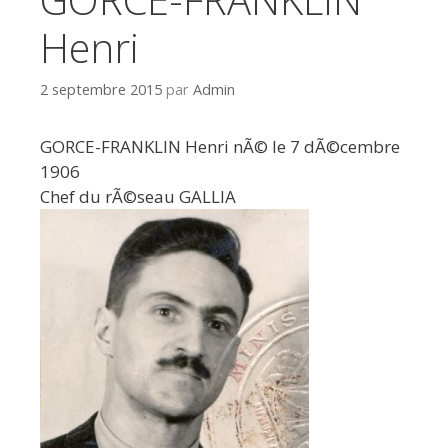
Henri
2 septembre 2015
par
Admin
GORCE-FRANKLIN Henri nÃ© le 7 dÃ©cembre
1906
Chef du rÃ©seau GALLIA